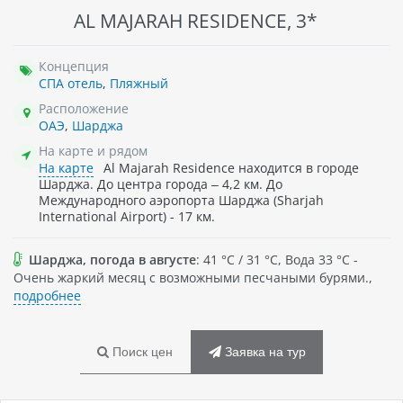
AL MAJARAH RESIDENCE, 3*
Концепция
СПА отель
,
Пляжный
Расположение
ОАЭ
,
Шарджа
На карте и рядом
На карте
Al Majarah Residence находится в городе
Шарджа. До центра города – 4,2 км. До
Международного аэропорта Шарджа (Sharjah
International Airport) - 17 км.
Шарджа, погода в августе
: 41 °C / 31 °C, Вода 33 °C -
Очень жаркий месяц с возможными песчаными бурями.,
подробнее
Поиск цен
Заявка на тур