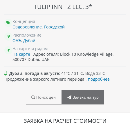
TULIP INN FZ LLC, 3*
Концепция
Оздоровление
,
Городской
Расположение
ОАЭ
,
Дубай
На карте и рядом
На карте
Адрес отеля: Block 10 Knowledge Village,
500707 Dubai, UAE
Дубай, погода в августе
: 41°C / 31°C, Вода 33°C -
Продолжение жаркого летнего периода.,
подробнее
Поиск цен
Заявка на тур
ЗАЯВКА НА РАСЧЕТ СТОИМОСТИ