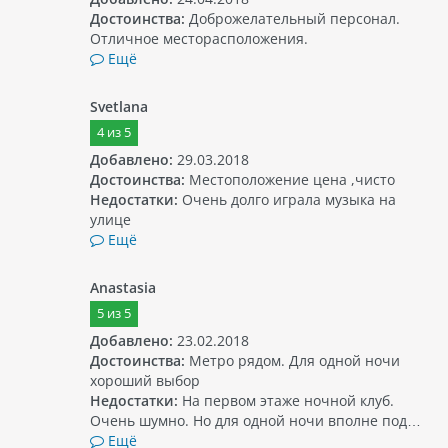
достопримечательностей города.
Достоинства:
Доброжелательный персонал.
Отличное месторасположения.
Ещё
Svetlana
4
из
5
Добавлено:
29.03.2018
Достоинства:
Местоположение цена ,чисто
Недостатки:
Очень долго играла музыка на
улице
Ещё
Anastasia
5
из
5
Добавлено:
23.02.2018
Достоинства:
Метро рядом. Для одной ночи
хороший выбор
Недостатки:
На первом этаже ночной клуб.
Очень шумно. Но для одной ночи вполне под…
Ещё