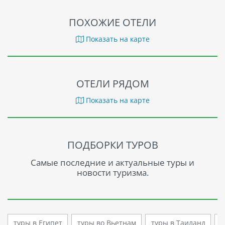
ПОХОЖИЕ ОТЕЛИ
Показать на карте
ОТЕЛИ РЯДОМ
Показать на карте
ПОДБОРКИ ТУРОВ
Самые последние и актуальные туры и
новости туризма.
туры в Египет
туры во Вьетнам
туры в Таиланд
т