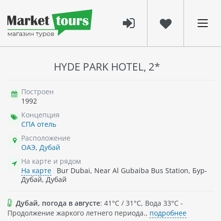
HYDE PARK HOTEL, 2*
Построен
1992
Концепция
СПА отель
Расположение
ОАЭ
,
Дубай
На карте и рядом
На карте
Bur Dubai, Near Al Gubaiba Bus Station, Бур-
Дубай, Дубай
Дубай, погода в августе
: 41°C / 31°C, Вода 33°C -
Продолжение жаркого летнего периода.,
подробнее