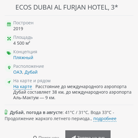
ECOS DUBAI AL FURJAN HOTEL, 3*
Построен
2019
Площадь
4 500 м²
Концепция
Пляжный
Расположение
ОАЭ
,
Дубай
На карте и рядом
На карте
Расстояние до международного аэропорта
Дубай составляет 38 км, до международного аэропорта
Аль-Мактум — 9 км.
Дубай, погода в августе
: 41°C / 31°C, Вода 33°C -
Продолжение жаркого летнего периода.,
подробнее
Поиск цен
Заявка на тур