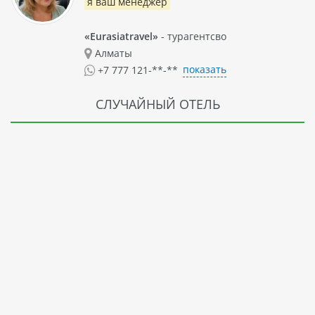
я ваш менеджер
«Eurasiatravel»
- турагентсво
Алматы
показать
+7 777 121-**-**
СЛУЧАЙНЫЙ ОТЕЛЬ