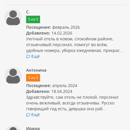
С.
5
из
5
Посещение:
февраль 2026
Добавлено:
14.02.2026
Уютный отель в новом, спокойном районе,
отзывчивый персонал, помогут во всём,
удобные номера, уборка ежедневная, прекрас…
Ещё
Антонина
3
из
5
Посещение:
апрель 2024
Добавлено:
18.04.2024
Здравствуйте, сам отель не плохой, персонал
очень вежливый, всегда отзывчивы. Русско
говорящий гид есть, девушка она раб…
Ещё
Ирина