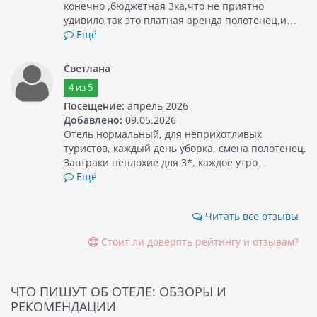
конечно ,бюджетная 3ка,что не приятно
удивило,так это платная аренда полотенец,и…
Ещё
Светлана
4
из
5
Посещение:
апрель 2026
Добавлено:
09.05.2026
Отель нормальный, для неприхотливых
туристов, каждый день уборка, смена полотенец.
Завтраки неплохие для 3*, каждое утро…
Ещё
Читать все отзывы
Стоит ли доверять рейтингу и отзывам?
ЧТО ПИШУТ ОБ ОТЕЛЕ: ОБЗОРЫ И
РЕКОМЕНДАЦИИ