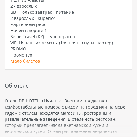
2 - взрослых
BB - Только завтрак - питание
2 взрослых - superior
Чартерный рейс
Ночей в дороге 1
Selfie Travel (KZ) - туроператор
VIE: Нячанг из Алматы (1ая ночь в пути, чартер)
PROMO.
Промо тур
Мало билетов
Об отеле
Отель DB HOTEL в Нячанге, Вьетнам предлагает
комфортабельные номера с видом на город или на море.
Рядом с отелем находятся магазины, рестораны и
развлекательные заведения. В отеле есть ресторан,
который предлагает блюда вьетнамской кухни и
европейской кухни. Отели расположены недалеко от