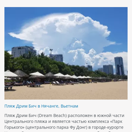
Пляж Дрим Бич в Нячанге, Вьетнам
Пляж Дрим Бич (Dream Beach) расположен в южной части
Центрального пляжа и является частью комплекса «Парк
Горького» (центрального парка Фу Донг) в городе-курорте