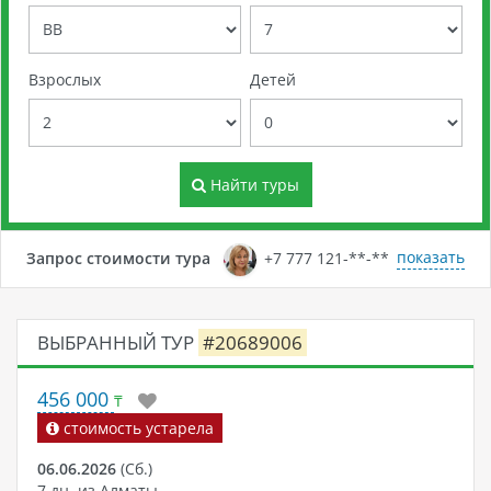
Взрослых
Детей
Найти туры
показать
Запрос стоимости тура
+7 777 121-**-**
ВЫБРАННЫЙ ТУР
#20689006
456 000
₸
стоимость устарела
06.06.2026
(Сб.)
7 дн. из Алматы