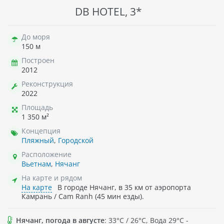
DB HOTEL, 3*
До моря
150 м
Построен
2012
Реконструкция
2022
Площадь
1 350 м²
Концепция
Пляжный
,
Городской
Расположение
Вьетнам
,
Нячанг
На карте и рядом
На карте
В городе Нячанг, в 35 км от аэропорта
Камрань / Cam Ranh (45 мин езды).
Нячанг, погода в августе
: 33°C / 26°C, Вода 29°C -