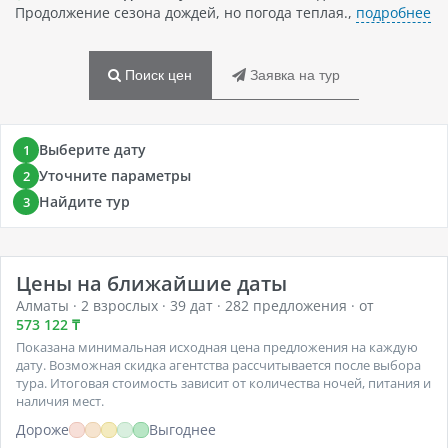
Продолжение сезона дождей, но погода теплая.,
подробнее
Поиск цен
Заявка на тур
Выберите дату
1
Уточните параметры
2
Найдите тур
3
Цены на ближайшие даты
Алматы · 2 взрослых · 39 дат · 282 предложения · от
573 122 ₸
Показана минимальная исходная цена предложения на каждую
дату. Возможная скидка агентства рассчитывается после выбора
тура. Итоговая стоимость зависит от количества ночей, питания и
наличия мест.
Дороже
Выгоднее