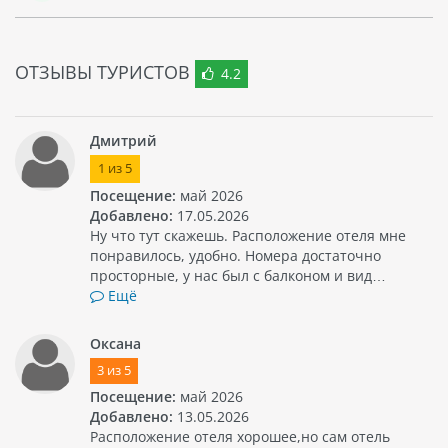
пляжи и лагуны.
ОТЗЫВЫ ТУРИСТОВ
4.2
Дмитрий
1
из
5
Посещение:
май 2026
Добавлено:
17.05.2026
Ну что тут скажешь. Расположение отеля мне
понравилось, удобно. Номера достаточно
просторные, у нас был с балконом и вид…
Ещё
Оксана
3
из
5
Посещение:
май 2026
Добавлено:
13.05.2026
Расположение отеля хорошее,но сам отель