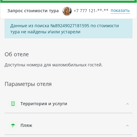
показать
Запрос стоимости тура
+7 777 121-**-**
Данные из поиска №89249027181595 по стоимости
тура не найдены и\или устарели
Об отеле
Доступны номера для маломобильных гостей.
Параметры отеля
Территория и услуги
Пляж