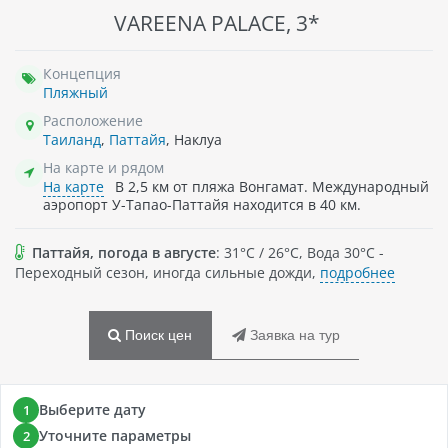
VAREENA PALACE, 3*
Концепция
Пляжный
Расположение
Таиланд
,
Паттайя
, Наклуа
На карте и рядом
На карте
В 2,5 км от пляжа Вонгамат. Международный
аэропорт У-Тапао-Паттайя находится в 40 км.
Паттайя, погода в августе
: 31°C / 26°C, Вода 30°C -
Переходный сезон, иногда сильные дожди,
подробнее
Поиск цен
Заявка на тур
Выберите дату
1
Уточните параметры
2