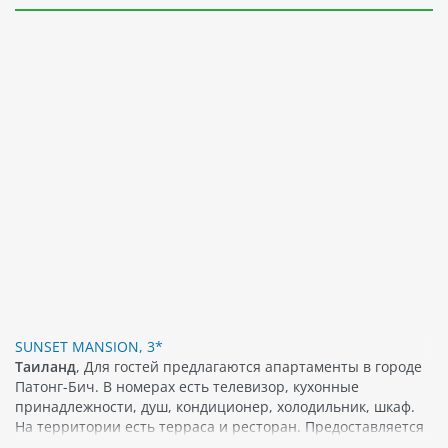
SUNSET MANSION, 3*
Таиланд
, Для гостей предлагаются апартаменты в городе
Патонг-Бич. В номерах есть телевизор, кухонные
принадлежности, душ, кондиционер, холодильник, шкаф.
На территории есть терраса и ресторан. Предоставляется
бесплатный Wi-Fi. Поблизости можно найти различные