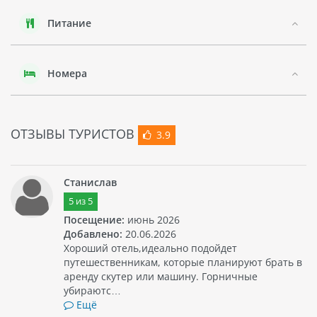
Питание
Номера
ОТЗЫВЫ ТУРИСТОВ
3.9
Станислав
5
из
5
Посещение:
июнь 2026
Добавлено:
20.06.2026
Хороший отель,идеально подойдет
путешественникам, которые планируют брать в
аренду скутер или машину. Горничные
убираютс…
Ещё