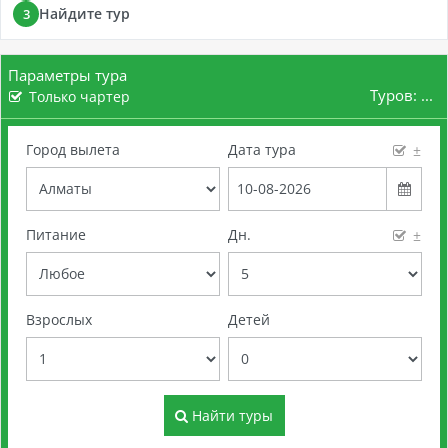
Найдите тур
3
Параметры тура
Туров:
...
Только чартер
Город вылета
Дата тура
±
Питание
Дн.
±
Взрослых
Детей
Найти туры