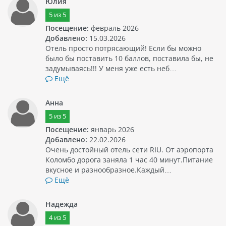
Юлия
5
из
5
Посещение:
февраль 2026
Добавлено:
15.03.2026
Отель просто потрясающий! Если бы можно
было бы поставить 10 баллов, поставила бы, не
задумываясь!!! У меня уже есть неб…
Ещё
Анна
5
из
5
Посещение:
январь 2026
Добавлено:
22.02.2026
Очень достойный отель сети RIU. От аэропорта
Коломбо дорога заняла 1 час 40 минут.Питание
вкусное и разнообразное.Каждый…
Ещё
Надежда
4
из
5