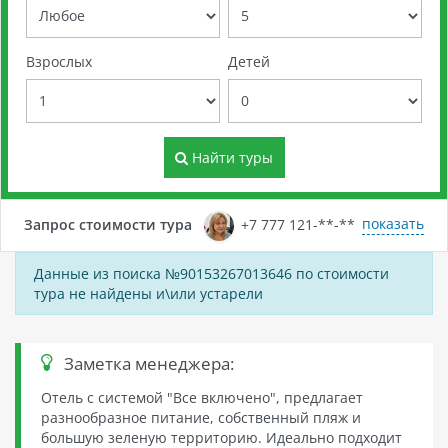
Взрослых
Детей
Найти туры
показать
Запрос стоимости тура
+7 777 121-**-**
Данные из поиска №90153267013646 по стоимости
тура не найдены и\или устарели
Заметка менеджера:
Отель с системой "Все включено", предлагает
разнообразное питание, собственный пляж и
большую зеленую территорию. Идеально подходит