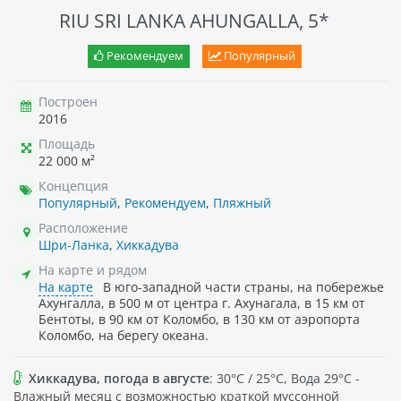
RIU SRI LANKA AHUNGALLA, 5*
Рекомендуем
Популярный
Построен
2016
Площадь
22 000 м²
Концепция
Популярный
,
Рекомендуем
,
Пляжный
Расположение
Шри-Ланка
,
Хиккадува
На карте и рядом
На карте
В юго-западной части страны, на побережье
Ахунгалла, в 500 м от центра г. Ахунагала, в 15 км от
Бентоты, в 90 км от Коломбо, в 130 км от аэропорта
Коломбо, на берегу океана.
Хиккадува, погода в августе
: 30°C / 25°C, Вода 29°C -
Влажный месяц с возможностью краткой муссонной