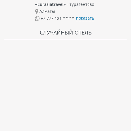
«Eurasiatravel»
- турагентсво
Алматы
показать
+7 777 121-**-**
СЛУЧАЙНЫЙ ОТЕЛЬ